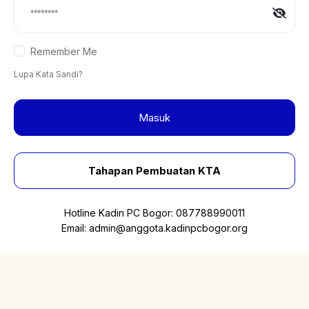
Remember Me
Lupa Kata Sandi?
Masuk
Tahapan Pembuatan KTA
Hotline Kadin PC Bogor:
087788990011
Email:
admin@anggota.kadinpcbogor.org