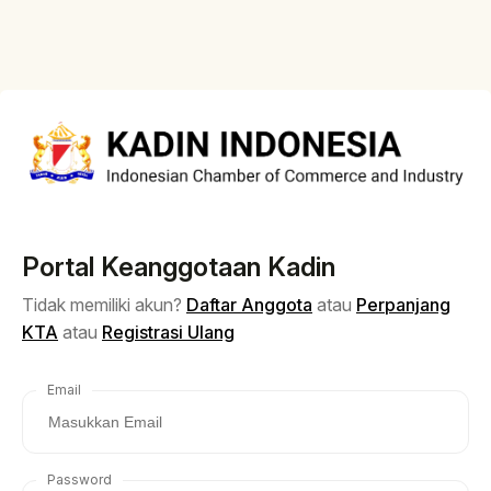
Portal Keanggotaan Kadin
Tidak memiliki akun?
Daftar Anggota
atau
Perpanjang
KTA
atau
Registrasi Ulang
Email
Password